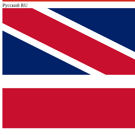
Русский
RU