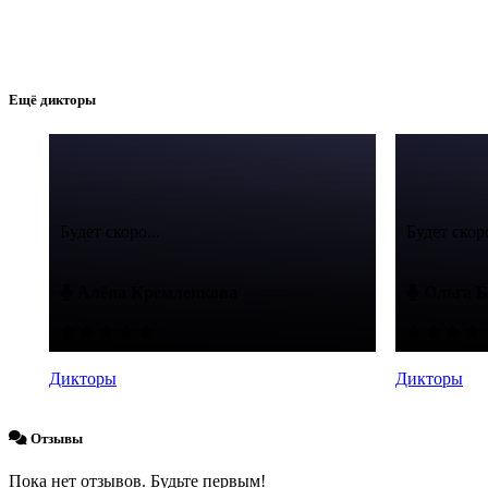
Ещё дикторы
Будет скоро...
Будет скоро
Алёна Кремленкова
Ольга Б
Дикторы
Дикторы
Отзывы
Пока нет отзывов. Будьте первым!