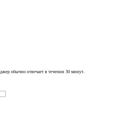
джер обычно отвечает в течении 30 минут.