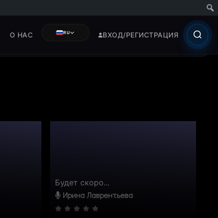
RU
О НАС
ВХОД/РЕГИСТРАЦИЯ
Будет скоро...
Ирина Лаврентьева