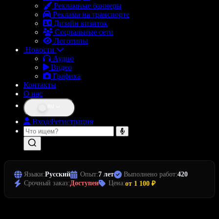
Рекламные баннеры
Реклама на транспорте
Дизайн визиток
Социальные сети
Логотипы
Новости
Аудио
Видео
Графика
Контакты
О нас
RU
Вход/Регистрация
Языки:
Русский
Опыт:
7 лет
Выполнено работ:
420
Срочный заказ:
Доступен
Цена:
от 1 100 ₽