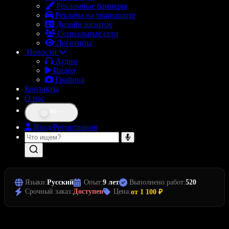
Рекламные баннеры
Реклама на транспорте
Дизайн визиток
Социальные сети
Логотипы
Новости
Аудио
Видео
Графика
Контакты
О нас
RU
Вход/Регистрация
Языки:
Русский
Опыт:
9 лет
Выполнено работ:
520
Срочный заказ:
Доступен
Цена:
от 1 100 ₽