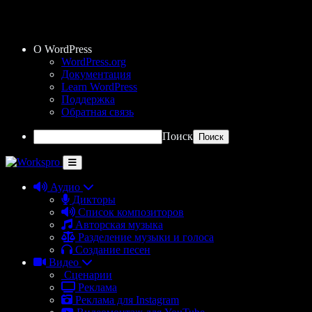
О WordPress
WordPress.org
Документация
Learn WordPress
Поддержка
Обратная связь
Поиск
Аудио
Дикторы
Список композиторов
Авторская музыка
Разделение музыки и голоса
Создание песен
Видео
Сценарии
Реклама
Реклама для Instagram