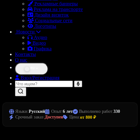
Рекламные баннеры
Реклама на транспорте
Дизайн визиток
Социальные сети
Логотипы
Новости
Аудио
Видео
Графика
Контакты
О нас
RU
Вход/Регистрация
Языки:
Русский
Опыт:
6 лет
Выполнено работ:
330
Срочный заказ:
Доступен
Цена:
от 800 ₽