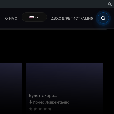
RU
О НАС
ВХОД/РЕГИСТРАЦИЯ
Будет скоро...
Ирина Лаврентьева