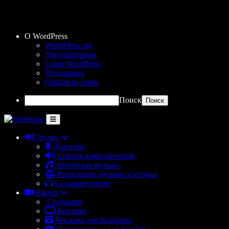
О WordPress
WordPress.org
Документация
Learn WordPress
Поддержка
Обратная связь
Поиск
Аудио
Дикторы
Список композиторов
Авторская музыка
Разделение музыки и голоса
Создание песен
Видео
Сценарии
Реклама
Реклама для Instagram