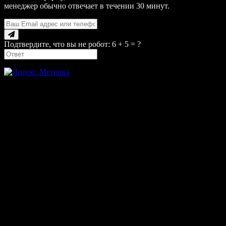
менеджер обычно отвечает в течении 30 минут.
Подтвердите, что вы не робот: 6 + 5 = ?