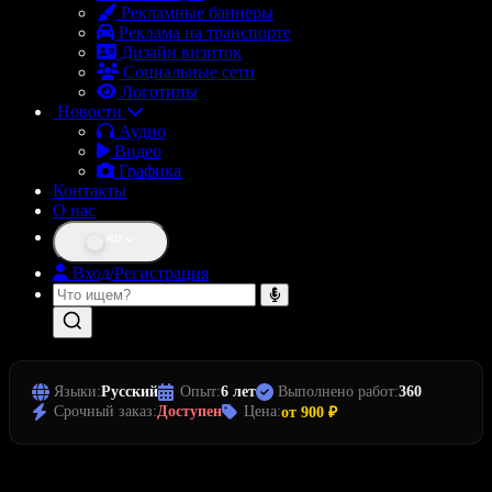
Рекламные баннеры
Реклама на транспорте
Дизайн визиток
Социальные сети
Логотипы
Новости
Аудио
Видео
Графика
Контакты
О нас
RU
Вход/Регистрация
Языки:
Русский
Опыт:
6 лет
Выполнено работ:
360
Срочный заказ:
Доступен
Цена:
от 900 ₽