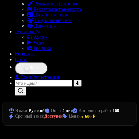
Рекламные баннеры
Реклама на транспорте
Дизайн визиток
Социальные сети
Логотипы
Новости
Аудио
Видео
Графика
Контакты
О нас
RU
Вход/Регистрация
Языки:
Русский
Опыт:
4 лет
Выполнено работ:
160
Срочный заказ:
Доступен
Цена:
от 600 ₽