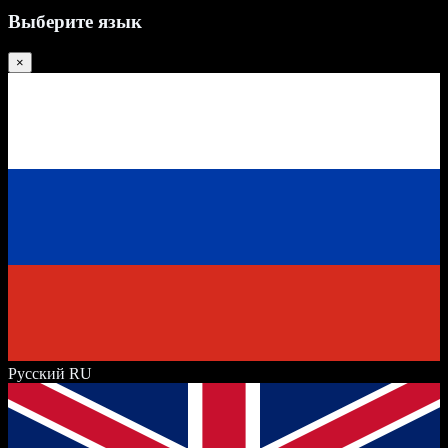
Выберите язык
×
Русский
RU