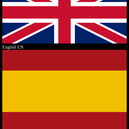
English
EN