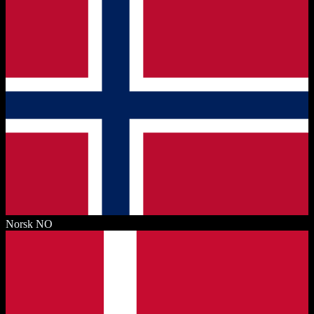
Norsk
NO