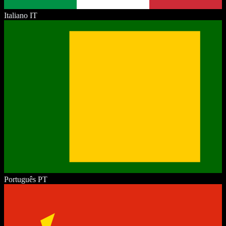
Italiano
IT
Português
PT