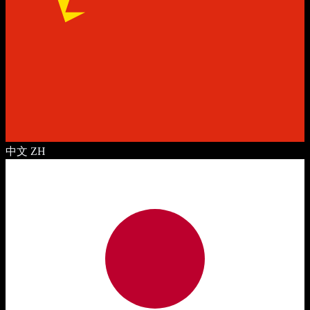
中文
ZH