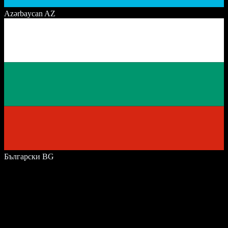
Azərbaycan
AZ
Български
BG