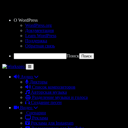
О WordPress
WordPress.org
Документация
Learn WordPress
Поддержка
Обратная связь
Поиск
Аудио
Дикторы
Список композиторов
Авторская музыка
Разделение музыки и голоса
Создание песен
Видео
Сценарии
Реклама
Реклама для Instagram