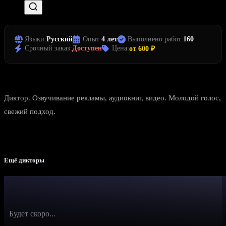
Языки:
Русский
Опыт:
4 лет
Выполнено работ:
160
Срочный заказ:
Доступен
Цена:
от 600 ₽
Диктор. Озвучивание рекламы, аудиокниг, видео. Молодой голос,
свежий подход.
Ещё дикторы
Будет скоро...