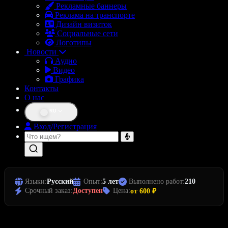
Рекламные баннеры
Реклама на транспорте
Дизайн визиток
Социальные сети
Логотипы
Новости
Аудио
Видео
Графика
Контакты
О нас
RU
Вход/Регистрация
Языки:
Русский
Опыт:
5 лет
Выполнено работ:
210
Срочный заказ:
Доступен
Цена:
от 600 ₽