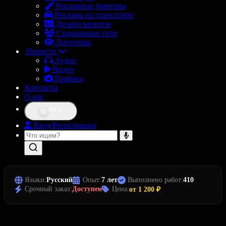
Рекламные баннеры
Реклама на транспорте
Дизайн визиток
Социальные сети
Логотипы
Новости
Аудио
Видео
Графика
Контакты
О нас
RU
Вход/Регистрация
Языки:
Русский
Опыт:
7 лет
Выполнено работ:
410
Срочный заказ:
Доступен
Цена:
от 1 200 ₽