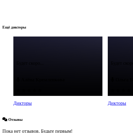
Ещё дикторы
Будет скоро...
Будет скоро
Алёна Кремленкова
Ольга Б
Дикторы
Дикторы
Отзывы
Пока нет отзывов. Будьте первым!