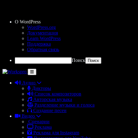
О WordPress
WordPress.org
Документация
Learn WordPress
Поддержка
Обратная связь
Поиск
Аудио
Дикторы
Список композиторов
Авторская музыка
Разделение музыки и голоса
Создание песен
Видео
Сценарии
Реклама
Реклама для Instagram