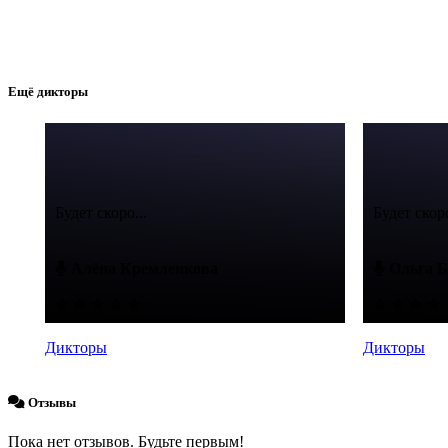
Ещё дикторы
Будет скоро...
Будет скоро
Алёна Кремленкова
Ольга Б
Дикторы
Дикторы
Отзывы
Пока нет отзывов. Будьте первым!