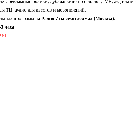
лет: рекламные ролики, дубляж кино и сериалов, IVR, аудиокниг
ля ТЦ, аудио для квестов и мероприятий.
альных программ на
Радио 7 на семи холмах (Москва)
.
-3 часа
.
РУ!