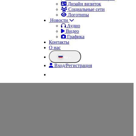
Дизайн визиток
Социальные сети
Логотипы
Новости
Аудио
Видео
Графика
Контакты
О нас
RU
Вход/Регистрация