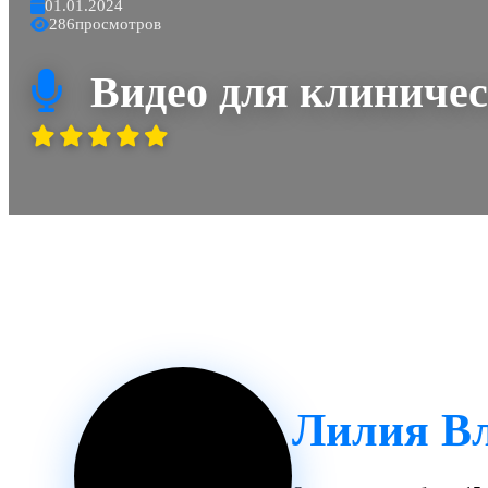
01.01.2024
286
просмотров
Видео для клиничес
Лилия В