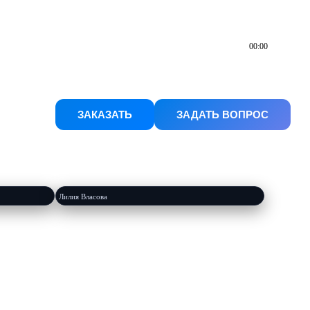
00:00
ЗАКАЗАТЬ
ЗАДАТЬ ВОПРОС
Озвучивание Джина OLD CONTINENT
Лилия Власова