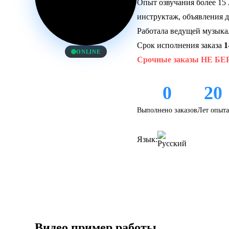
Опыт озвучания более 15 
инструктаж, объявления д
Работала ведущей музык
Срок исполнения заказа
1
ONLINE
Срочные заказы НЕ БЕ
0
20
Выполнено заказов
Лет опыта
Язык:
Видео пример работы