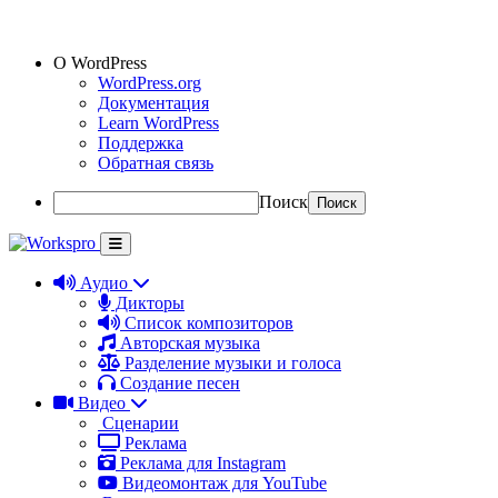
О WordPress
WordPress.org
Документация
Learn WordPress
Поддержка
Обратная связь
Поиск
Аудио
Дикторы
Список композиторов
Авторская музыка
Разделение музыки и голоса
Создание песен
Видео
Сценарии
Реклама
Реклама для Instagram
Видеомонтаж для YouTube