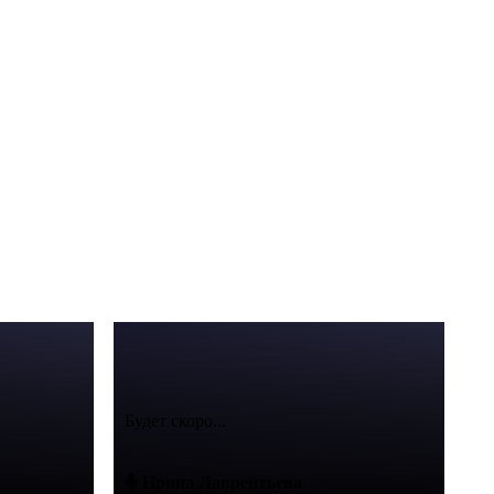
Будет скоро...
Ирина Лаврентьева