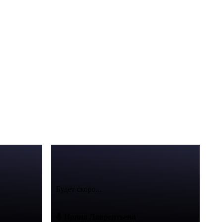
Будет скоро...
Ирина Лаврентьева