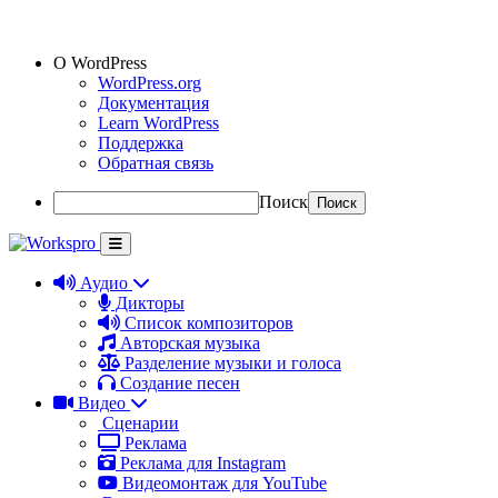
О WordPress
WordPress.org
Документация
Learn WordPress
Поддержка
Обратная связь
Поиск
Аудио
Дикторы
Список композиторов
Авторская музыка
Разделение музыки и голоса
Создание песен
Видео
Сценарии
Реклама
Реклама для Instagram
Видеомонтаж для YouTube