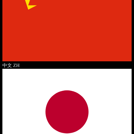
中文
ZH