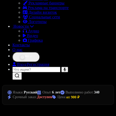
Рекламные баннеры
Реклама на транспорте
Дизайн визиток
Социальные сети
Логотипы
Новости
Аудио
Видео
Графика
Контакты
О нас
RU
Вход/Регистрация
Языки:
Русский
Опыт:
6 лет
Выполнено работ:
340
Срочный заказ:
Доступен
Цена:
от 900 ₽