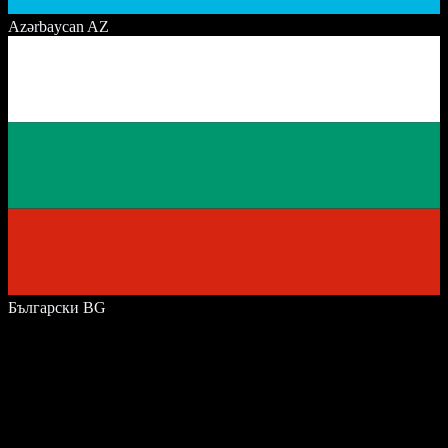
Azərbaycan
AZ
Български
BG