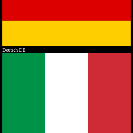
Deutsch
DE