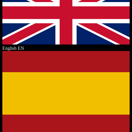
English
EN