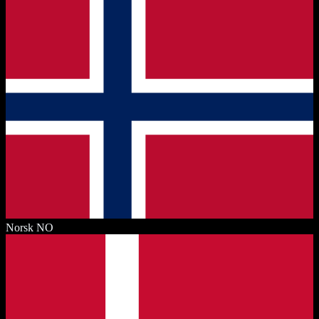
Norsk
NO