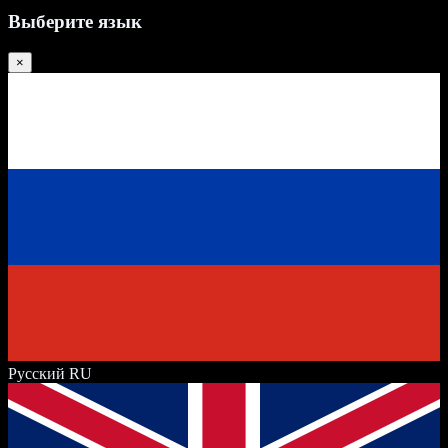
Выберите язык
×
Русский
RU