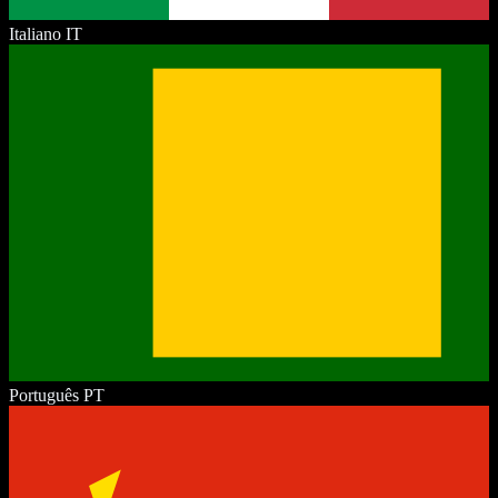
Italiano
IT
Português
PT