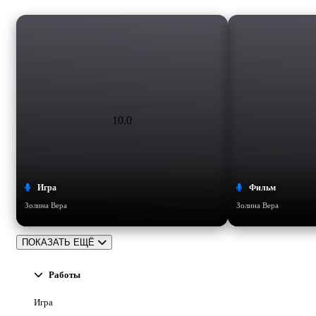
10.0
Игра
Фильм
Золина Вера
Золина Вера
ПОКАЗАТЬ ЕЩЁ
Работы
Игра