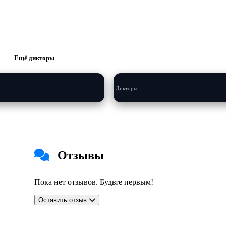
ина
Дарья Гзюнова
..
Будет скоро...
Ещё дикторы
Дикторы
Отзывы
Пока нет отзывов. Будьте первым!
Оставить отзыв