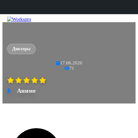
Дикторы
17.06.2026
71
Аниме