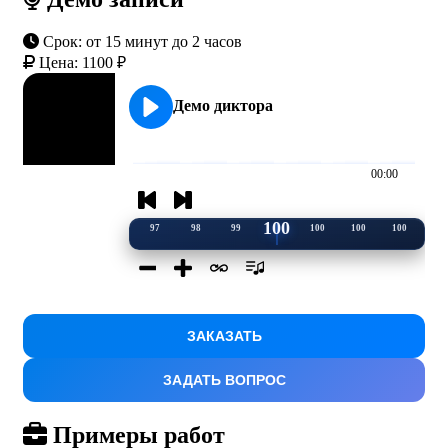
Срок:
от 15 минут до 2 часов
Цена:
1100 ₽
Демо диктора
00:00
100
97
98
99
100
100
100
ЗАКАЗАТЬ
ЗАДАТЬ ВОПРОС
Примеры работ