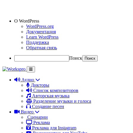
О WordPress
WordPress.org
Документация
Learn WordPress
Поддержка
Обратная связь
Поиск
Аудио
Дикторы
Список композиторов
Авторская музыка
Разделение музыки и голоса
Создание песен
Видео
Сценарии
Реклама
Реклама для Instagram