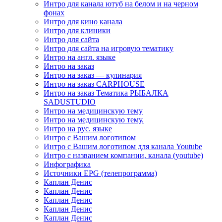
Интро для канала ютуб на белом и на черном
фонах
Интро для кино канала
Интро для клиники
Интро для сайта
Интро для сайта на игровую тематику
Интро на англ. языке
Интро на заказ
Интро на заказ — кулинария
Интро на заказ CARPHOUSE
Интро на заказ Тематика РЫБАЛКА
SADUSTUDIO
Интро на медицинскую тему
Интро на медицинскую тему.
Интро на рус. языке
Интро с Вашим логотипом
Интро с Вашим логотипом для канала Youtube
Интро с названием компании, канала (youtube)
Инфографика
Источники EPG (телепрограмма)
Каплан Денис
Каплан Денис
Каплан Денис
Каплан Денис
Каплан Денис