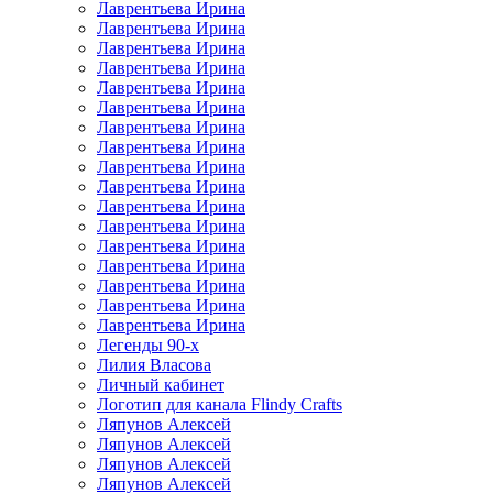
Лаврентьева Ирина
Лаврентьева Ирина
Лаврентьева Ирина
Лаврентьева Ирина
Лаврентьева Ирина
Лаврентьева Ирина
Лаврентьева Ирина
Лаврентьева Ирина
Лаврентьева Ирина
Лаврентьева Ирина
Лаврентьева Ирина
Лаврентьева Ирина
Лаврентьева Ирина
Лаврентьева Ирина
Лаврентьева Ирина
Лаврентьева Ирина
Лаврентьева Ирина
Легенды 90-х
Лилия Власова
Личный кабинет
Логотип для канала Flindy Crafts
Ляпунов Алексей
Ляпунов Алексей
Ляпунов Алексей
Ляпунов Алексей