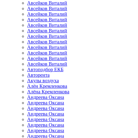
Авсейков Виталий
Авсейков Виталий
Авсейков Виталий
Авсейков Виталий
Авсейков Виталий
Авсейков Виталий
Авсейков Виталий
Авсейков Виталий
Авсейков Виталий
Авсейков Виталий
Авсейков Виталий
Авсейков Виталий
Автоподбор ЕКБ
Авторента
Акулы воздуха
Алён Кремленкова
Алёна Кремленкова
Андреева Оксана
Андреева Оксана
Андреева Оксана
Андреева Оксана
Андреева Оксана
Андреева Оксана
Андреева Оксана
Андреева Оксана