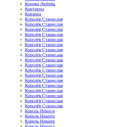
Конева Любовь
Контакты
Корзина
Королёв Станислав
Королёв Станислав
Королёв Станислав
Королёв Станислав
Королёв Станислав
Королёв Станислав
Королёв Станислав
Королёв Станислав
Королёв Станислав
Королёв Станислав
Королёв Станислав
Королёв Станислав
Королёв Станислав
Королёв Станислав
Королёв Станислав
Королёв Станислав
Королёв Станислав
Королёв Станислав
Король Никита
Король Никита
Король Никита
Король Никита