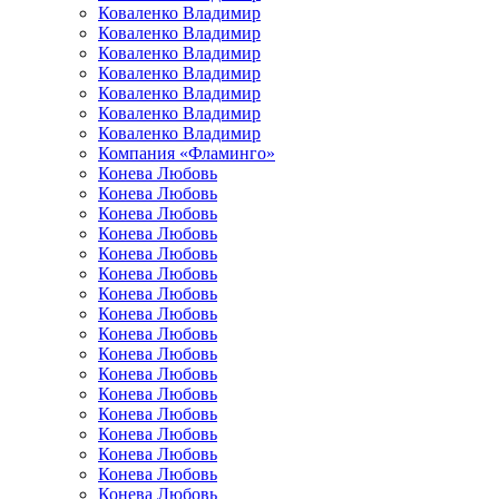
Коваленко Владимир
Коваленко Владимир
Коваленко Владимир
Коваленко Владимир
Коваленко Владимир
Коваленко Владимир
Коваленко Владимир
Компания «Фламинго»
Конева Любовь
Конева Любовь
Конева Любовь
Конева Любовь
Конева Любовь
Конева Любовь
Конева Любовь
Конева Любовь
Конева Любовь
Конева Любовь
Конева Любовь
Конева Любовь
Конева Любовь
Конева Любовь
Конева Любовь
Конева Любовь
Конева Любовь