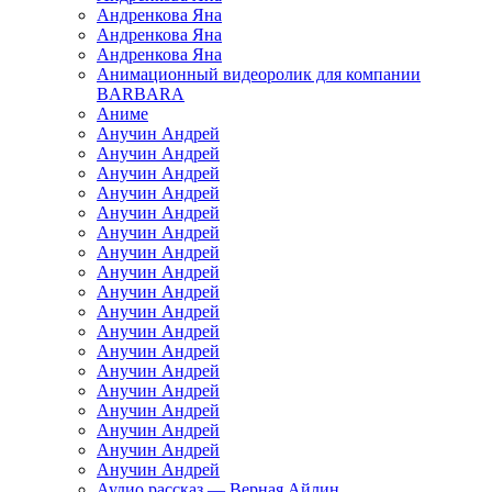
Андренкова Яна
Андренкова Яна
Андренкова Яна
Анимационный видеоролик для компании
BARBARA
Аниме
Анучин Андрей
Анучин Андрей
Анучин Андрей
Анучин Андрей
Анучин Андрей
Анучин Андрей
Анучин Андрей
Анучин Андрей
Анучин Андрей
Анучин Андрей
Анучин Андрей
Анучин Андрей
Анучин Андрей
Анучин Андрей
Анучин Андрей
Анучин Андрей
Анучин Андрей
Анучин Андрей
Аудио рассказ — Верная Айлин