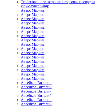
Tender.one — электронная торговая площадка
vidy-ozvuchivanija
Аверс Марина
Аверс Марина
Аверс Марина
Аверс Марина
Аверс Марина
Аверс Марина
Аверс Марина
Аверс Марина
Аверс Марина
Аверс Марина
Аверс Марина
Аверс Марина
Аверс Марина
Аверс Марина
Аверс Марина
Аверс Марина
Аверс Марина
Авсейков Виталий
Авсейков Виталий
Авсейков Виталий
Авсейков Виталий
Авсейков Виталий
Авсейков Виталий