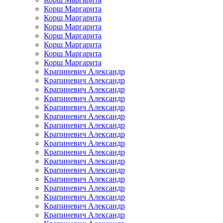
Корш Маргарита
Корш Маргарита
Корш Маргарита
Корш Маргарита
Корш Маргарита
Корш Маргарита
Корш Маргарита
Крапиневич Александр
Крапиневич Александр
Крапиневич Александр
Крапиневич Александр
Крапиневич Александр
Крапиневич Александр
Крапиневич Александр
Крапиневич Александр
Крапиневич Александр
Крапиневич Александр
Крапиневич Александр
Крапиневич Александр
Крапиневич Александр
Крапиневич Александр
Крапиневич Александр
Крапиневич Александр
Крапиневич Александр