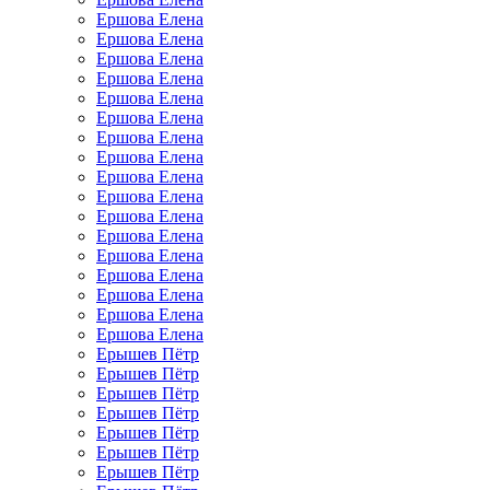
Ершова Елена
Ершова Елена
Ершова Елена
Ершова Елена
Ершова Елена
Ершова Елена
Ершова Елена
Ершова Елена
Ершова Елена
Ершова Елена
Ершова Елена
Ершова Елена
Ершова Елена
Ершова Елена
Ершова Елена
Ершова Елена
Ершова Елена
Ерышев Пётр
Ерышев Пётр
Ерышев Пётр
Ерышев Пётр
Ерышев Пётр
Ерышев Пётр
Ерышев Пётр