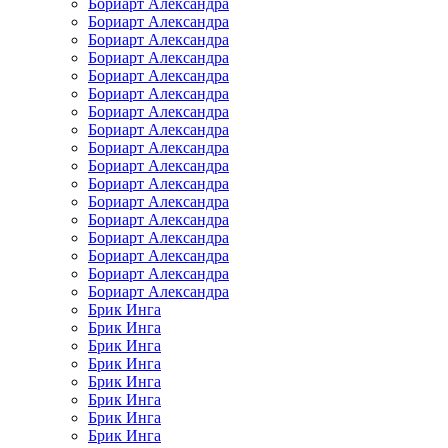
Бориарт Александра
Бориарт Александра
Бориарт Александра
Бориарт Александра
Бориарт Александра
Бориарт Александра
Бориарт Александра
Бориарт Александра
Бориарт Александра
Бориарт Александра
Бориарт Александра
Бориарт Александра
Бориарт Александра
Бориарт Александра
Бориарт Александра
Бориарт Александра
Бориарт Александра
Брик Инга
Брик Инга
Брик Инга
Брик Инга
Брик Инга
Брик Инга
Брик Инга
Брик Инга