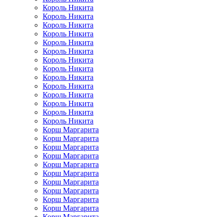
Король Никита
Король Никита
Король Никита
Король Никита
Король Никита
Король Никита
Король Никита
Король Никита
Король Никита
Король Никита
Король Никита
Король Никита
Король Никита
Король Никита
Корш Маргарита
Корш Маргарита
Корш Маргарита
Корш Маргарита
Корш Маргарита
Корш Маргарита
Корш Маргарита
Корш Маргарита
Корш Маргарита
Корш Маргарита
Корш Маргарита