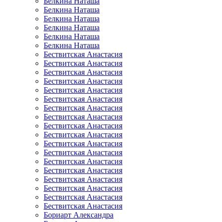
Белкина Наташа
Белкина Наташа
Белкина Наташа
Белкина Наташа
Белкина Наташа
Белкина Наташа
Бествитская Анастасия
Бествитская Анастасия
Бествитская Анастасия
Бествитская Анастасия
Бествитская Анастасия
Бествитская Анастасия
Бествитская Анастасия
Бествитская Анастасия
Бествитская Анастасия
Бествитская Анастасия
Бествитская Анастасия
Бествитская Анастасия
Бествитская Анастасия
Бествитская Анастасия
Бествитская Анастасия
Бествитская Анастасия
Бествитская Анастасия
Бествитская Анастасия
Бориарт Александра