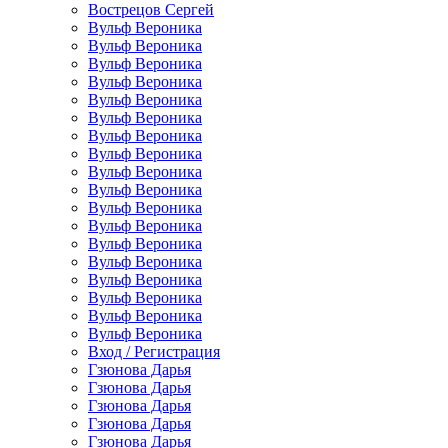
Вострецов Сергей
Вульф Вероника
Вульф Вероника
Вульф Вероника
Вульф Вероника
Вульф Вероника
Вульф Вероника
Вульф Вероника
Вульф Вероника
Вульф Вероника
Вульф Вероника
Вульф Вероника
Вульф Вероника
Вульф Вероника
Вульф Вероника
Вульф Вероника
Вульф Вероника
Вульф Вероника
Вульф Вероника
Вход / Регистрация
Гзюнова Дарья
Гзюнова Дарья
Гзюнова Дарья
Гзюнова Дарья
Гзюнова Дарья