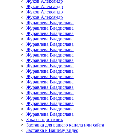
Жуков Александр
Жуков Александр
Жуков Александр
Жуков Александр
Журавлева Владислава
Журавлева Владислава
Журавлева Владислава
Журавлева Владислава
Журавлева Владислава
Журавлева Владислава
Журавлева Владислава
Журавлева Владислава
Журавлева Владислава
Журавлева Владислава
Журавлева Владислава
Журавлева Владислава
Журавлева Владислава
Журавлева Владислава
Журавлева Владислава
Журавлева Владислава
Журавлева Владислава
Журавлева Владислава
Заказ в один клик
Заставка для вашего канала или сайта
Заставка к Вашему видео