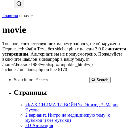
Главная
/ movie
movie
Товаров, соответствующих вашему запросу, не обнаружено.
Deprecated: Файл Тема без sidebar.php с версии 3.0.0
считается
устаревшим
. Альтернативы не предусмотрено. Пожалуйста,
включите шаблон sidebar.php в вашу тему. in
/home/d/dasada1988/workspro.ru/public_html/wp-
includes/functions.php on line 6170
Search for:
Search
Страницы
«КАК СНИМАЛИ ВОЙНУ». Эпизод 7. Мария
Сухова
2 варианта Интро на медицинскую тему (с
музыкой и без музыки)
2D Анимация