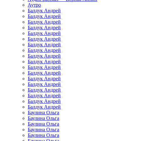
Аутро
Балдук Андрей
Балдук Андрей
Балдук Андрей
Балдук Андрей
Балдук Андрей
Балдук Андрей
Балдук Андрей
Балдук Андрей
Балдук Андрей
Балдук Андрей
Балдук Андрей
Балдук Андрей
Балдук Андрей
Балдук Андрей
Балдук Андрей
Балдук Андрей
Балдук Андрей
Балдук Андрей
Баулина Ольга
Баулина Ольга
Баулина Ольга
Баулина Ольга
Баулина Ольга
Баулина Ольга