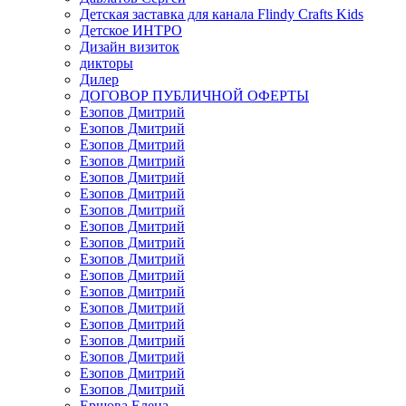
Детская заставка для канала Flindy Crafts Kids
Детское ИНТРО
Дизайн визиток
дикторы
Дилер
ДОГОВОР ПУБЛИЧНОЙ ОФЕРТЫ
Езопов Дмитрий
Езопов Дмитрий
Езопов Дмитрий
Езопов Дмитрий
Езопов Дмитрий
Езопов Дмитрий
Езопов Дмитрий
Езопов Дмитрий
Езопов Дмитрий
Езопов Дмитрий
Езопов Дмитрий
Езопов Дмитрий
Езопов Дмитрий
Езопов Дмитрий
Езопов Дмитрий
Езопов Дмитрий
Езопов Дмитрий
Езопов Дмитрий
Ершова Елена