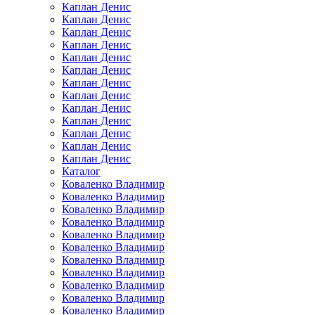
Каплан Денис
Каплан Денис
Каплан Денис
Каплан Денис
Каплан Денис
Каплан Денис
Каплан Денис
Каплан Денис
Каплан Денис
Каплан Денис
Каплан Денис
Каплан Денис
Каплан Денис
Каталог
Коваленко Владимир
Коваленко Владимир
Коваленко Владимир
Коваленко Владимир
Коваленко Владимир
Коваленко Владимир
Коваленко Владимир
Коваленко Владимир
Коваленко Владимир
Коваленко Владимир
Коваленко Владимир