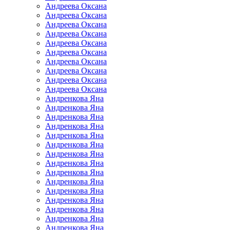
Андреева Оксана
Андреева Оксана
Андреева Оксана
Андреева Оксана
Андреева Оксана
Андреева Оксана
Андреева Оксана
Андреева Оксана
Андреева Оксана
Андреева Оксана
Андренкова Яна
Андренкова Яна
Андренкова Яна
Андренкова Яна
Андренкова Яна
Андренкова Яна
Андренкова Яна
Андренкова Яна
Андренкова Яна
Андренкова Яна
Андренкова Яна
Андренкова Яна
Андренкова Яна
Андренкова Яна
Андренкова Яна