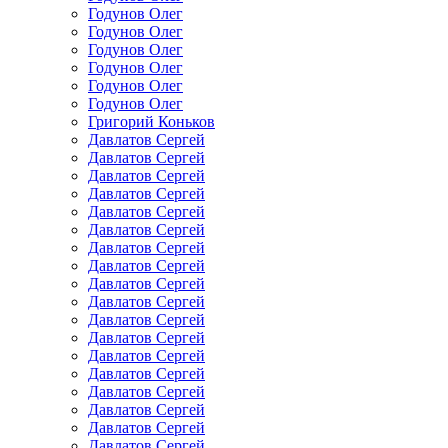
Годунов Олег
Годунов Олег
Годунов Олег
Годунов Олег
Годунов Олег
Годунов Олег
Григорий Коньков
Давлатов Сергей
Давлатов Сергей
Давлатов Сергей
Давлатов Сергей
Давлатов Сергей
Давлатов Сергей
Давлатов Сергей
Давлатов Сергей
Давлатов Сергей
Давлатов Сергей
Давлатов Сергей
Давлатов Сергей
Давлатов Сергей
Давлатов Сергей
Давлатов Сергей
Давлатов Сергей
Давлатов Сергей
Давлатов Сергей