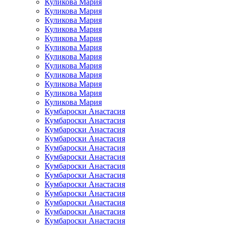
Куликова Мария
Куликова Мария
Куликова Мария
Куликова Мария
Куликова Мария
Куликова Мария
Куликова Мария
Куликова Мария
Куликова Мария
Куликова Мария
Куликова Мария
Куликова Мария
Кумбароски Анастасия
Кумбароски Анастасия
Кумбароски Анастасия
Кумбароски Анастасия
Кумбароски Анастасия
Кумбароски Анастасия
Кумбароски Анастасия
Кумбароски Анастасия
Кумбароски Анастасия
Кумбароски Анастасия
Кумбароски Анастасия
Кумбароски Анастасия
Кумбароски Анастасия