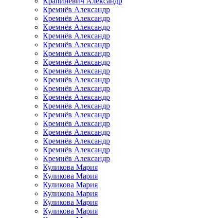
Крапиневич Александр
Кремнёв Александр
Кремнёв Александр
Кремнёв Александр
Кремнёв Александр
Кремнёв Александр
Кремнёв Александр
Кремнёв Александр
Кремнёв Александр
Кремнёв Александр
Кремнёв Александр
Кремнёв Александр
Кремнёв Александр
Кремнёв Александр
Кремнёв Александр
Кремнёв Александр
Кремнёв Александр
Кремнёв Александр
Кремнёв Александр
Куликова Мария
Куликова Мария
Куликова Мария
Куликова Мария
Куликова Мария
Куликова Мария