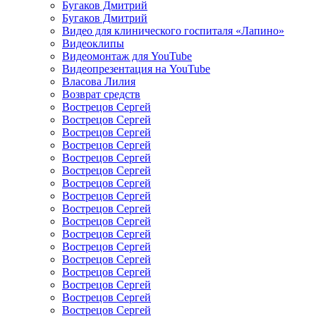
Бугаков Дмитрий
Бугаков Дмитрий
Видео для клинического госпиталя «Лапино»
Видеоклипы
Видеомонтаж для YouTube
Видеопрезентация на YouTube
Власова Лилия
Возврат средств
Вострецов Сергей
Вострецов Сергей
Вострецов Сергей
Вострецов Сергей
Вострецов Сергей
Вострецов Сергей
Вострецов Сергей
Вострецов Сергей
Вострецов Сергей
Вострецов Сергей
Вострецов Сергей
Вострецов Сергей
Вострецов Сергей
Вострецов Сергей
Вострецов Сергей
Вострецов Сергей
Вострецов Сергей