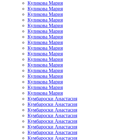
Куликова Мария
Куликова Мария
Куликова Мария
Куликова Мария
Куликова Мария
Куликова Мария
Куликова Мария
Куликова Мария
Куликова Мария
Куликова Мария
Куликова Мария
Куликова Мария
Куликова Мария
Куликова Мария
Куликова Мария
Куликова Мария
Куликова Мария
Кумбароски Анастасия
Кумбароски Анастасия
Кумбароски Анастасия
Кумбароски Анастасия
Кумбароски Анастасия
Кумбароски Анастасия
Кумбароски Анастасия
Кумбароски Анастасия