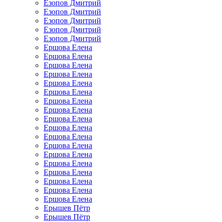
Езопов Дмитрий
Езопов Дмитрий
Езопов Дмитрий
Езопов Дмитрий
Езопов Дмитрий
Ершова Елена
Ершова Елена
Ершова Елена
Ершова Елена
Ершова Елена
Ершова Елена
Ершова Елена
Ершова Елена
Ершова Елена
Ершова Елена
Ершова Елена
Ершова Елена
Ершова Елена
Ершова Елена
Ершова Елена
Ершова Елена
Ершова Елена
Ершова Елена
Ерышев Пётр
Ерышев Пётр