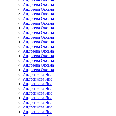
Андреева Оксана
Андреева Оксана
Андреева Оксана
Андреева Оксана
Андреева Оксана
Андреева Оксана
Андреева Оксана
Андреева Оксана
Андреева Оксана
Андреева Оксана
Андреева Оксана
Андреева Оксана
Андреева Оксана
Андреева Оксана
Андреева Оксана
Андренкова Яна
Андренкова Яна
Андренкова Яна
Андренкова Яна
Андренкова Яна
Андренкова Яна
Андренкова Яна
Андренкова Яна
Андренкова Яна