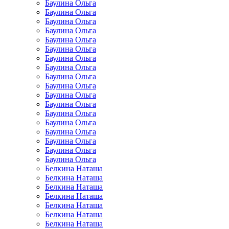
Баулина Ольга
Баулина Ольга
Баулина Ольга
Баулина Ольга
Баулина Ольга
Баулина Ольга
Баулина Ольга
Баулина Ольга
Баулина Ольга
Баулина Ольга
Баулина Ольга
Баулина Ольга
Баулина Ольга
Баулина Ольга
Баулина Ольга
Баулина Ольга
Баулина Ольга
Баулина Ольга
Белкина Наташа
Белкина Наташа
Белкина Наташа
Белкина Наташа
Белкина Наташа
Белкина Наташа
Белкина Наташа