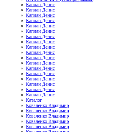
Каплан Денис
Каплан Денис
Каплан Денис
Каплан Денис
Каплан Денис
Каплан Денис
Каплан Денис
Каплан Денис
Каплан Денис
Каплан Денис
Каплан Денис
Каплан Денис
Каплан Денис
Каплан Денис
Каплан Денис
Каплан Денис
Каплан Денис
Каплан Денис
Каталог
Коваленко Владимир
Коваленко Владимир
Коваленко Владимир
Коваленко Владимир
Коваленко Владимир
Коваленко Владимир