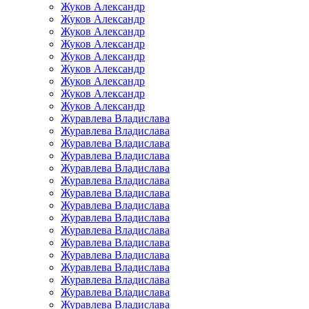
Жуков Александр
Жуков Александр
Жуков Александр
Жуков Александр
Жуков Александр
Жуков Александр
Жуков Александр
Жуков Александр
Жуков Александр
Журавлева Владислава
Журавлева Владислава
Журавлева Владислава
Журавлева Владислава
Журавлева Владислава
Журавлева Владислава
Журавлева Владислава
Журавлева Владислава
Журавлева Владислава
Журавлева Владислава
Журавлева Владислава
Журавлева Владислава
Журавлева Владислава
Журавлева Владислава
Журавлева Владислава
Журавлева Владислава