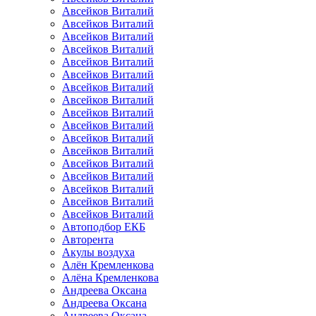
Авсейков Виталий
Авсейков Виталий
Авсейков Виталий
Авсейков Виталий
Авсейков Виталий
Авсейков Виталий
Авсейков Виталий
Авсейков Виталий
Авсейков Виталий
Авсейков Виталий
Авсейков Виталий
Авсейков Виталий
Авсейков Виталий
Авсейков Виталий
Авсейков Виталий
Авсейков Виталий
Авсейков Виталий
Автоподбор ЕКБ
Авторента
Акулы воздуха
Алён Кремленкова
Алёна Кремленкова
Андреева Оксана
Андреева Оксана
Андреева Оксана