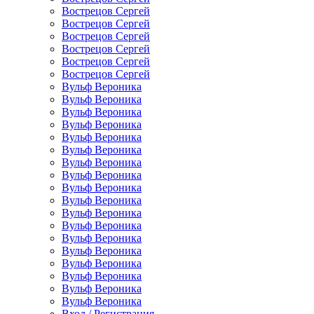
Вострецов Сергей
Вострецов Сергей
Вострецов Сергей
Вострецов Сергей
Вострецов Сергей
Вострецов Сергей
Вульф Вероника
Вульф Вероника
Вульф Вероника
Вульф Вероника
Вульф Вероника
Вульф Вероника
Вульф Вероника
Вульф Вероника
Вульф Вероника
Вульф Вероника
Вульф Вероника
Вульф Вероника
Вульф Вероника
Вульф Вероника
Вульф Вероника
Вульф Вероника
Вульф Вероника
Вульф Вероника
Вход / Регистрация