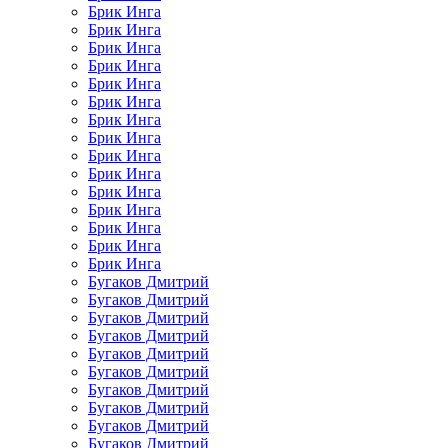
Брик Инга
Брик Инга
Брик Инга
Брик Инга
Брик Инга
Брик Инга
Брик Инга
Брик Инга
Брик Инга
Брик Инга
Брик Инга
Брик Инга
Брик Инга
Брик Инга
Брик Инга
Бугаков Дмитрий
Бугаков Дмитрий
Бугаков Дмитрий
Бугаков Дмитрий
Бугаков Дмитрий
Бугаков Дмитрий
Бугаков Дмитрий
Бугаков Дмитрий
Бугаков Дмитрий
Бугаков Дмитрий