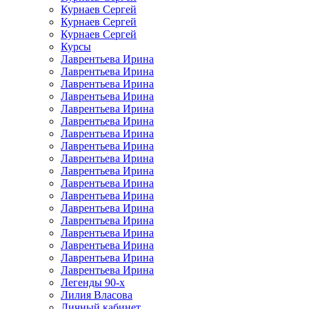
Курнаев Сергей
Курнаев Сергей
Курнаев Сергей
Курсы
Лаврентьева Ирина
Лаврентьева Ирина
Лаврентьева Ирина
Лаврентьева Ирина
Лаврентьева Ирина
Лаврентьева Ирина
Лаврентьева Ирина
Лаврентьева Ирина
Лаврентьева Ирина
Лаврентьева Ирина
Лаврентьева Ирина
Лаврентьева Ирина
Лаврентьева Ирина
Лаврентьева Ирина
Лаврентьева Ирина
Лаврентьева Ирина
Лаврентьева Ирина
Лаврентьева Ирина
Легенды 90-х
Лилия Власова
Личный кабинет