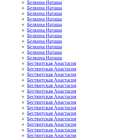
Белкина Наташа
Белкина Наташа
Белкина Наташа
Белкина Наташа
Белкина Наташа
Белкина Наташа
Белкина Наташа
Белкина Наташа
Белкина Наташа
Белкина Наташа
Белкина Наташа
Бествитская Анастасия
Бествитская Анастасия
Бествитская Анастасия
Бествитская Анастасия
Бествитская Анастасия
Бествитская Анастасия
Бествитская Анастасия
Бествитская Анастасия
Бествитская Анастасия
Бествитская Анастасия
Бествитская Анастасия
Бествитская Анастасия
Бествитская Анастасия
Бествитская Анастасия