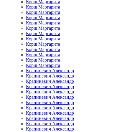
Корш Маргарита
Корш Маргарита
Корш Маргарита
Корш Маргарита
Корш Маргарита
Корш Маргарита
Корш Маргарита
Корш Маргарита
Корш Маргарита
Корш Маргарита
Корш Маргарита
Корш Маргарита
Корш Маргарита
Крапиневич Александр
Крапиневич Александр
Крапиневич Александр
Крапиневич Александр
Крапиневич Александр
Крапиневич Александр
Крапиневич Александр
Крапиневич Александр
Крапиневич Александр
Крапиневич Александр
Крапиневич Александр
Крапиневич Александр