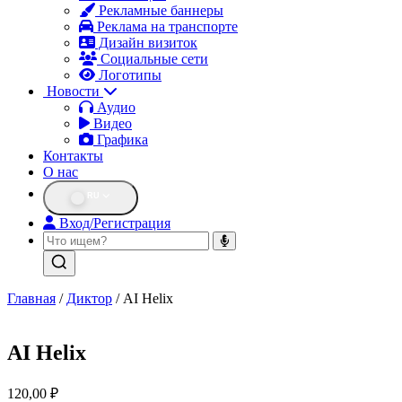
Рекламные баннеры
Реклама на транспорте
Дизайн визиток
Социальные сети
Логотипы
Новости
Аудио
Видео
Графика
Контакты
О нас
RU
Вход/Регистрация
Главная
/
Диктор
/ AI Helix
AI Helix
120,00
₽