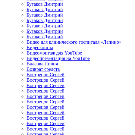
Бугаков Дмитрий
Бугаков Дмитрий
Бугаков Дмитрий
Бугаков Дмитрий
Бугаков Дмитрий
Бугаков Дмитрий
Бугаков Дмитрий
Видео для клинического госпиталя «Лапино»
Видеоклипы
Видеомонтаж для YouTube
Видеопрезентация на YouTube
Власова Лилия
Возврат средств
Вострецов Сергей
Вострецов Сергей
Вострецов Сергей
Вострецов Сергей
Вострецов Сергей
Вострецов Сергей
Вострецов Сергей
Вострецов Сергей
Вострецов Сергей
Вострецов Сергей
Вострецов Сергей
Вострецов Сергей