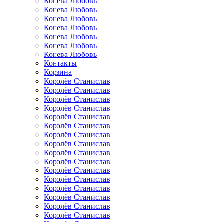
Конева Любовь
Конева Любовь
Конева Любовь
Конева Любовь
Конева Любовь
Конева Любовь
Конева Любовь
Контакты
Корзина
Королёв Станислав
Королёв Станислав
Королёв Станислав
Королёв Станислав
Королёв Станислав
Королёв Станислав
Королёв Станислав
Королёв Станислав
Королёв Станислав
Королёв Станислав
Королёв Станислав
Королёв Станислав
Королёв Станислав
Королёв Станислав
Королёв Станислав
Королёв Станислав