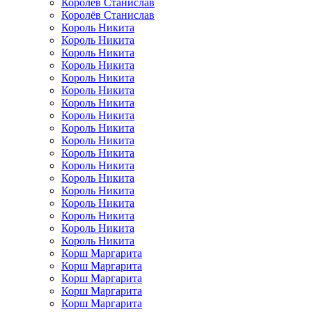
Королёв Станислав
Королёв Станислав
Король Никита
Король Никита
Король Никита
Король Никита
Король Никита
Король Никита
Король Никита
Король Никита
Король Никита
Король Никита
Король Никита
Король Никита
Король Никита
Король Никита
Король Никита
Король Никита
Король Никита
Король Никита
Корш Маргарита
Корш Маргарита
Корш Маргарита
Корш Маргарита
Корш Маргарита