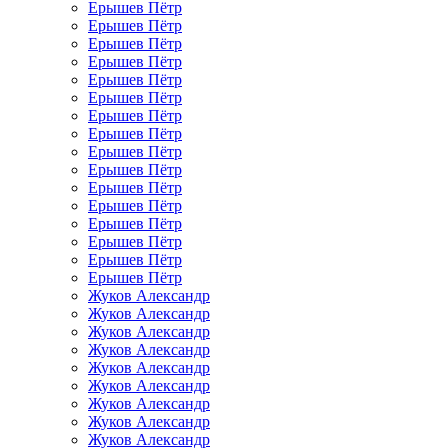
Ерышев Пётр
Ерышев Пётр
Ерышев Пётр
Ерышев Пётр
Ерышев Пётр
Ерышев Пётр
Ерышев Пётр
Ерышев Пётр
Ерышев Пётр
Ерышев Пётр
Ерышев Пётр
Ерышев Пётр
Ерышев Пётр
Ерышев Пётр
Ерышев Пётр
Ерышев Пётр
Жуков Александр
Жуков Александр
Жуков Александр
Жуков Александр
Жуков Александр
Жуков Александр
Жуков Александр
Жуков Александр
Жуков Александр