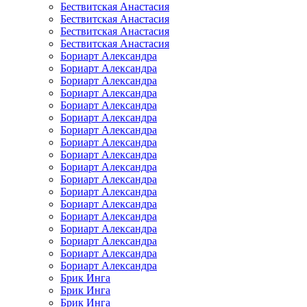
Бествитская Анастасия
Бествитская Анастасия
Бествитская Анастасия
Бествитская Анастасия
Бориарт Александра
Бориарт Александра
Бориарт Александра
Бориарт Александра
Бориарт Александра
Бориарт Александра
Бориарт Александра
Бориарт Александра
Бориарт Александра
Бориарт Александра
Бориарт Александра
Бориарт Александра
Бориарт Александра
Бориарт Александра
Бориарт Александра
Бориарт Александра
Бориарт Александра
Бориарт Александра
Брик Инга
Брик Инга
Брик Инга