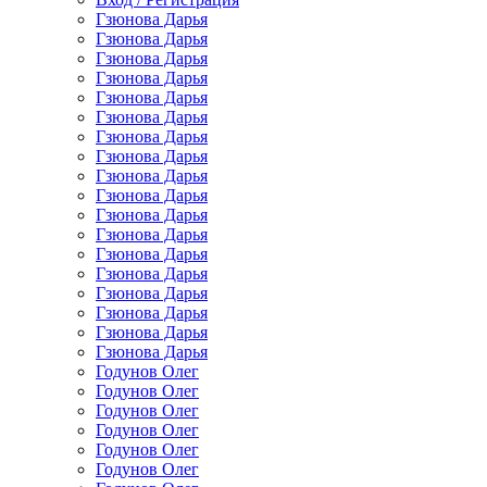
Гзюнова Дарья
Гзюнова Дарья
Гзюнова Дарья
Гзюнова Дарья
Гзюнова Дарья
Гзюнова Дарья
Гзюнова Дарья
Гзюнова Дарья
Гзюнова Дарья
Гзюнова Дарья
Гзюнова Дарья
Гзюнова Дарья
Гзюнова Дарья
Гзюнова Дарья
Гзюнова Дарья
Гзюнова Дарья
Гзюнова Дарья
Гзюнова Дарья
Годунов Олег
Годунов Олег
Годунов Олег
Годунов Олег
Годунов Олег
Годунов Олег