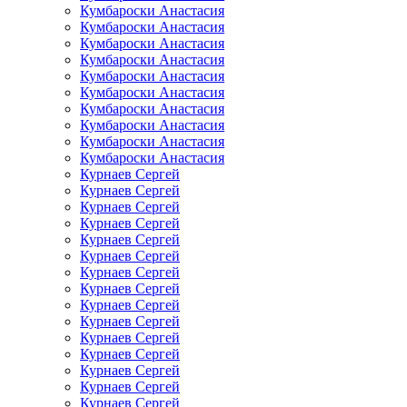
Кумбароски Анастасия
Кумбароски Анастасия
Кумбароски Анастасия
Кумбароски Анастасия
Кумбароски Анастасия
Кумбароски Анастасия
Кумбароски Анастасия
Кумбароски Анастасия
Кумбароски Анастасия
Кумбароски Анастасия
Курнаев Сергей
Курнаев Сергей
Курнаев Сергей
Курнаев Сергей
Курнаев Сергей
Курнаев Сергей
Курнаев Сергей
Курнаев Сергей
Курнаев Сергей
Курнаев Сергей
Курнаев Сергей
Курнаев Сергей
Курнаев Сергей
Курнаев Сергей
Курнаев Сергей