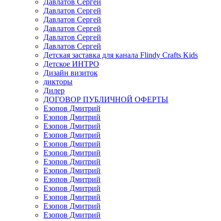
Давлатов Сергей
Давлатов Сергей
Давлатов Сергей
Давлатов Сергей
Давлатов Сергей
Давлатов Сергей
Детская заставка для канала Flindy Crafts Kids
Детское ИНТРО
Дизайн визиток
дикторы
Дилер
ДОГОВОР ПУБЛИЧНОЙ ОФЕРТЫ
Езопов Дмитрий
Езопов Дмитрий
Езопов Дмитрий
Езопов Дмитрий
Езопов Дмитрий
Езопов Дмитрий
Езопов Дмитрий
Езопов Дмитрий
Езопов Дмитрий
Езопов Дмитрий
Езопов Дмитрий
Езопов Дмитрий
Езопов Дмитрий