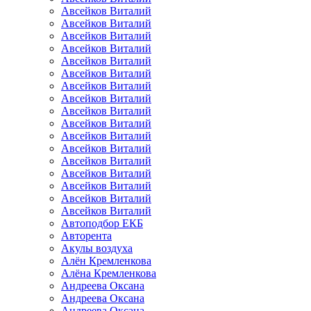
Авсейков Виталий
Авсейков Виталий
Авсейков Виталий
Авсейков Виталий
Авсейков Виталий
Авсейков Виталий
Авсейков Виталий
Авсейков Виталий
Авсейков Виталий
Авсейков Виталий
Авсейков Виталий
Авсейков Виталий
Авсейков Виталий
Авсейков Виталий
Авсейков Виталий
Авсейков Виталий
Авсейков Виталий
Автоподбор ЕКБ
Авторента
Акулы воздуха
Алён Кремленкова
Алёна Кремленкова
Андреева Оксана
Андреева Оксана
Андреева Оксана