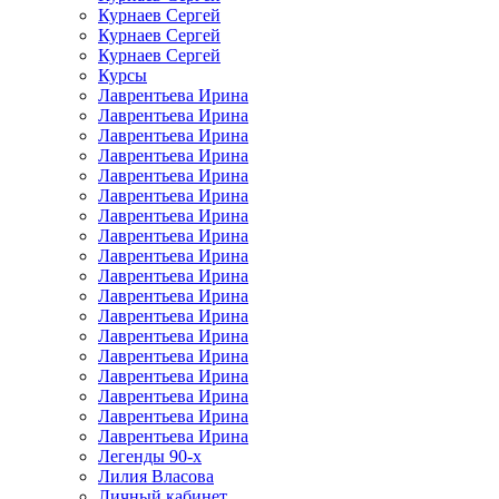
Курнаев Сергей
Курнаев Сергей
Курнаев Сергей
Курсы
Лаврентьева Ирина
Лаврентьева Ирина
Лаврентьева Ирина
Лаврентьева Ирина
Лаврентьева Ирина
Лаврентьева Ирина
Лаврентьева Ирина
Лаврентьева Ирина
Лаврентьева Ирина
Лаврентьева Ирина
Лаврентьева Ирина
Лаврентьева Ирина
Лаврентьева Ирина
Лаврентьева Ирина
Лаврентьева Ирина
Лаврентьева Ирина
Лаврентьева Ирина
Лаврентьева Ирина
Легенды 90-х
Лилия Власова
Личный кабинет