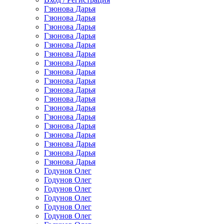
Гзюнова Дарья
Гзюнова Дарья
Гзюнова Дарья
Гзюнова Дарья
Гзюнова Дарья
Гзюнова Дарья
Гзюнова Дарья
Гзюнова Дарья
Гзюнова Дарья
Гзюнова Дарья
Гзюнова Дарья
Гзюнова Дарья
Гзюнова Дарья
Гзюнова Дарья
Гзюнова Дарья
Гзюнова Дарья
Гзюнова Дарья
Гзюнова Дарья
Годунов Олег
Годунов Олег
Годунов Олег
Годунов Олег
Годунов Олег
Годунов Олег