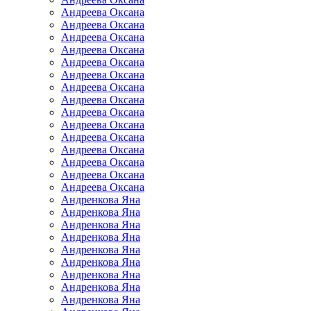
Андреева Оксана
Андреева Оксана
Андреева Оксана
Андреева Оксана
Андреева Оксана
Андреева Оксана
Андреева Оксана
Андреева Оксана
Андреева Оксана
Андреева Оксана
Андреева Оксана
Андреева Оксана
Андреева Оксана
Андреева Оксана
Андреева Оксана
Андренкова Яна
Андренкова Яна
Андренкова Яна
Андренкова Яна
Андренкова Яна
Андренкова Яна
Андренкова Яна
Андренкова Яна
Андренкова Яна