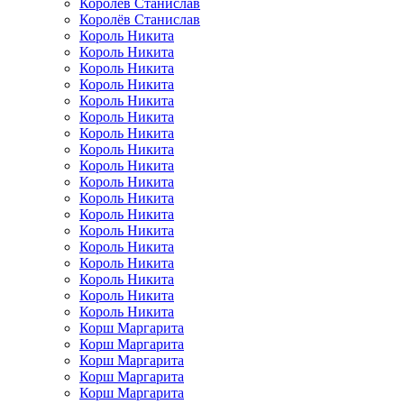
Королёв Станислав
Королёв Станислав
Король Никита
Король Никита
Король Никита
Король Никита
Король Никита
Король Никита
Король Никита
Король Никита
Король Никита
Король Никита
Король Никита
Король Никита
Король Никита
Король Никита
Король Никита
Король Никита
Король Никита
Король Никита
Корш Маргарита
Корш Маргарита
Корш Маргарита
Корш Маргарита
Корш Маргарита