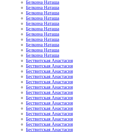
Белкина Наташа
Белкина Наташа
Белкина Наташа
Белкина Наташа
Белкина Наташа
Белкина Наташа
Белкина Наташа
Белкина Наташа
Белкина Наташа
Белкина Наташа
Белкина Наташа
Бествитская Анастасия
Бествитская Анастасия
Бествитская Анастасия
Бествитская Анастасия
Бествитская Анастасия
Бествитская Анастасия
Бествитская Анастасия
Бествитская Анастасия
Бествитская Анастасия
Бествитская Анастасия
Бествитская Анастасия
Бествитская Анастасия
Бествитская Анастасия
Бествитская Анастасия