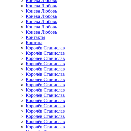
Конева Любовь
Конева Любовь
Конева Любовь
Конева Любовь
Конева Любовь
Конева Любовь
Конева Любовь
Контакты
Корзина
Королёв Станислав
Королёв Станислав
Королёв Станислав
Королёв Станислав
Королёв Станислав
Королёв Станислав
Королёв Станислав
Королёв Станислав
Королёв Станислав
Королёв Станислав
Королёв Станислав
Королёв Станислав
Королёв Станислав
Королёв Станислав
Королёв Станислав
Королёв Станислав