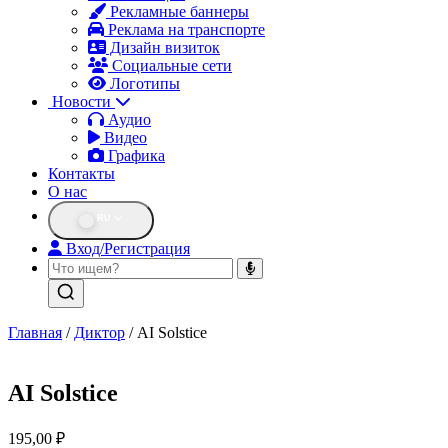
Рекламные баннеры
Реклама на транспорте
Дизайн визиток
Социальные сети
Логотипы
Новости
Аудио
Видео
Графика
Контакты
О нас
RU
Вход/Регистрация
Главная
/
Диктор
/ AI Solstice
AI Solstice
195,00
₽