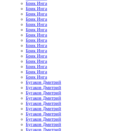
Брик Инга
Брик Инга
Брик Инга
Брик Инга
Брик Инга
Брик Инга
Брик Инга
Брик Инга
Брик Инга
Брик Инга
Брик Инга
Брик Инга
Брик Инга
Брик Инга
Брик Инга
Бугаков Дмитрий
Бугаков Дмитрий
Бугаков Дмитрий
Бугаков Дмитрий
Бугаков Дмитрий
Бугаков Дмитрий
Бугаков Дмитрий
Бугаков Дмитрий
Бугаков Дмитрий
Бугаков Дмитрий