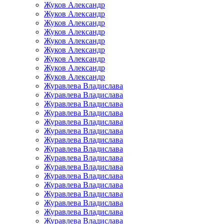
Жуков Александр
Жуков Александр
Жуков Александр
Жуков Александр
Жуков Александр
Жуков Александр
Жуков Александр
Жуков Александр
Жуков Александр
Журавлева Владислава
Журавлева Владислава
Журавлева Владислава
Журавлева Владислава
Журавлева Владислава
Журавлева Владислава
Журавлева Владислава
Журавлева Владислава
Журавлева Владислава
Журавлева Владислава
Журавлева Владислава
Журавлева Владислава
Журавлева Владислава
Журавлева Владислава
Журавлева Владислава
Журавлева Владислава