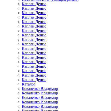
Каплан Денис
Каплан Денис
Каплан Денис
Каплан Денис
Каплан Денис
Каплан Денис
Каплан Денис
Каплан Денис
Каплан Денис
Каплан Денис
Каплан Денис
Каплан Денис
Каплан Денис
Каплан Денис
Каплан Денис
Каплан Денис
Каплан Денис
Каплан Денис
Каталог
Коваленко Владимир
Коваленко Владимир
Коваленко Владимир
Коваленко Владимир
Коваленко Владимир
Коваленко Владимир