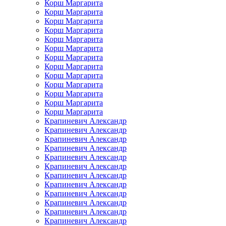
Корш Маргарита
Корш Маргарита
Корш Маргарита
Корш Маргарита
Корш Маргарита
Корш Маргарита
Корш Маргарита
Корш Маргарита
Корш Маргарита
Корш Маргарита
Корш Маргарита
Корш Маргарита
Корш Маргарита
Крапиневич Александр
Крапиневич Александр
Крапиневич Александр
Крапиневич Александр
Крапиневич Александр
Крапиневич Александр
Крапиневич Александр
Крапиневич Александр
Крапиневич Александр
Крапиневич Александр
Крапиневич Александр
Крапиневич Александр