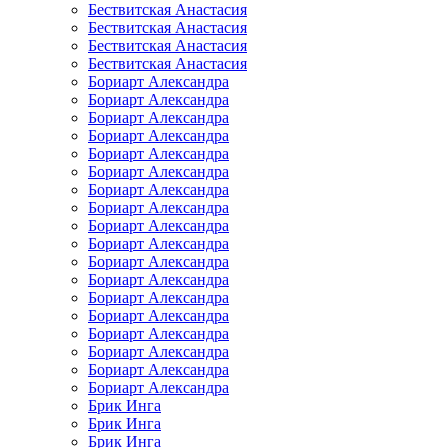
Бествитская Анастасия
Бествитская Анастасия
Бествитская Анастасия
Бествитская Анастасия
Бориарт Александра
Бориарт Александра
Бориарт Александра
Бориарт Александра
Бориарт Александра
Бориарт Александра
Бориарт Александра
Бориарт Александра
Бориарт Александра
Бориарт Александра
Бориарт Александра
Бориарт Александра
Бориарт Александра
Бориарт Александра
Бориарт Александра
Бориарт Александра
Бориарт Александра
Бориарт Александра
Брик Инга
Брик Инга
Брик Инга