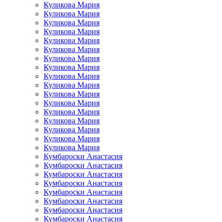
Куликова Мария
Куликова Мария
Куликова Мария
Куликова Мария
Куликова Мария
Куликова Мария
Куликова Мария
Куликова Мария
Куликова Мария
Куликова Мария
Куликова Мария
Куликова Мария
Куликова Мария
Куликова Мария
Куликова Мария
Куликова Мария
Куликова Мария
Кумбароски Анастасия
Кумбароски Анастасия
Кумбароски Анастасия
Кумбароски Анастасия
Кумбароски Анастасия
Кумбароски Анастасия
Кумбароски Анастасия
Кумбароски Анастасия