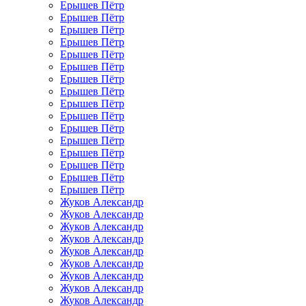
Ерышев Пётр
Ерышев Пётр
Ерышев Пётр
Ерышев Пётр
Ерышев Пётр
Ерышев Пётр
Ерышев Пётр
Ерышев Пётр
Ерышев Пётр
Ерышев Пётр
Ерышев Пётр
Ерышев Пётр
Ерышев Пётр
Ерышев Пётр
Ерышев Пётр
Ерышев Пётр
Жуков Александр
Жуков Александр
Жуков Александр
Жуков Александр
Жуков Александр
Жуков Александр
Жуков Александр
Жуков Александр
Жуков Александр