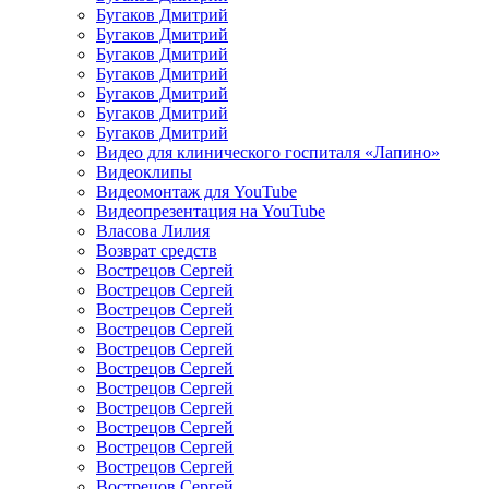
Бугаков Дмитрий
Бугаков Дмитрий
Бугаков Дмитрий
Бугаков Дмитрий
Бугаков Дмитрий
Бугаков Дмитрий
Бугаков Дмитрий
Видео для клинического госпиталя «Лапино»
Видеоклипы
Видеомонтаж для YouTube
Видеопрезентация на YouTube
Власова Лилия
Возврат средств
Вострецов Сергей
Вострецов Сергей
Вострецов Сергей
Вострецов Сергей
Вострецов Сергей
Вострецов Сергей
Вострецов Сергей
Вострецов Сергей
Вострецов Сергей
Вострецов Сергей
Вострецов Сергей
Вострецов Сергей