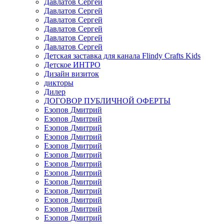
Давлатов Сергей
Давлатов Сергей
Давлатов Сергей
Давлатов Сергей
Давлатов Сергей
Давлатов Сергей
Детская заставка для канала Flindy Crafts Kids
Детское ИНТРО
Дизайн визиток
дикторы
Дилер
ДОГОВОР ПУБЛИЧНОЙ ОФЕРТЫ
Езопов Дмитрий
Езопов Дмитрий
Езопов Дмитрий
Езопов Дмитрий
Езопов Дмитрий
Езопов Дмитрий
Езопов Дмитрий
Езопов Дмитрий
Езопов Дмитрий
Езопов Дмитрий
Езопов Дмитрий
Езопов Дмитрий
Езопов Дмитрий