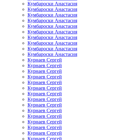
Кумбароски Анастасия
Кумбароски Анастасия
Кумбароски Анастасия
Кумбароски Анастасия
Кумбароски Анастасия
Кумбароски Анастасия
Кумбароски Анастасия
Кумбароски Анастасия
Кумбароски Анастасия
Кумбароски Анастасия
Курнаев Сергей
Курнаев Сергей
Курнаев Сергей
Курнаев Сергей
Курнаев Сергей
Курнаев Сергей
Курнаев Сергей
Курнаев Сергей
Курнаев Сергей
Курнаев Сергей
Курнаев Сергей
Курнаев Сергей
Курнаев Сергей
Курнаев Сергей
Курнаев Сергей