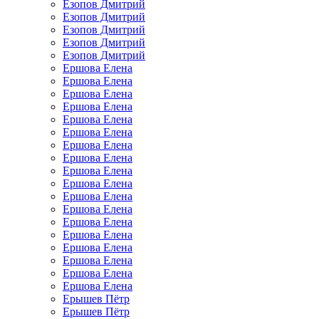
Езопов Дмитрий
Езопов Дмитрий
Езопов Дмитрий
Езопов Дмитрий
Езопов Дмитрий
Ершова Елена
Ершова Елена
Ершова Елена
Ершова Елена
Ершова Елена
Ершова Елена
Ершова Елена
Ершова Елена
Ершова Елена
Ершова Елена
Ершова Елена
Ершова Елена
Ершова Елена
Ершова Елена
Ершова Елена
Ершова Елена
Ершова Елена
Ершова Елена
Ерышев Пётр
Ерышев Пётр