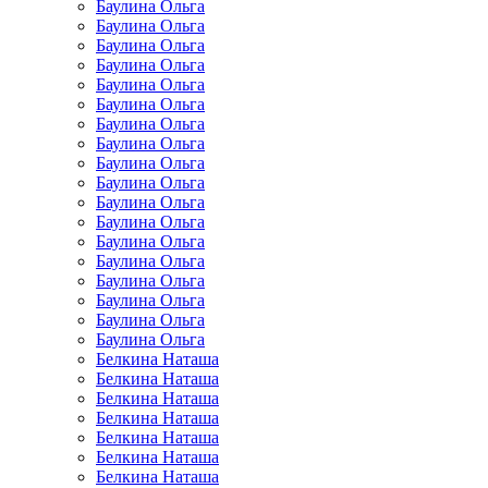
Баулина Ольга
Баулина Ольга
Баулина Ольга
Баулина Ольга
Баулина Ольга
Баулина Ольга
Баулина Ольга
Баулина Ольга
Баулина Ольга
Баулина Ольга
Баулина Ольга
Баулина Ольга
Баулина Ольга
Баулина Ольга
Баулина Ольга
Баулина Ольга
Баулина Ольга
Баулина Ольга
Белкина Наташа
Белкина Наташа
Белкина Наташа
Белкина Наташа
Белкина Наташа
Белкина Наташа
Белкина Наташа