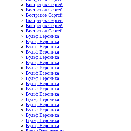
Вострецов Сергей
Вострецов Сергей
Вострецов Сергей
Вострецов Сергей
Вострецов Сергей
Вострецов Сергей
Вульф Вероника
Вульф Вероника
Вульф Вероника
Вульф Вероника
Вульф Вероника
Вульф Вероника
Вульф Вероника
Вульф Вероника
Вульф Вероника
Вульф Вероника
Вульф Вероника
Вульф Вероника
Вульф Вероника
Вульф Вероника
Вульф Вероника
Вульф Вероника
Вульф Вероника
Вульф Вероника
Вход / Регистрация